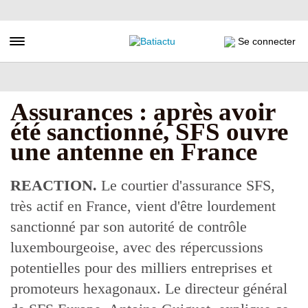
Aller
au
contenu
Toggle navigation
Se connecter
principal
Assurances : après avoir
été sanctionné, SFS ouvre
une antenne en France
REACTION.
Le courtier d'assurance SFS,
très actif en France, vient d'être lourdement
sanctionné par son autorité de contrôle
luxembourgeoise, avec des répercussions
potentielles pour des milliers entreprises et
promoteurs hexagonaux. Le directeur général