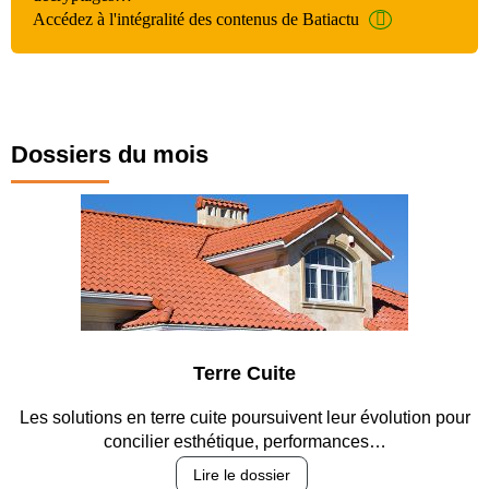
Accédez à l'intégralité des contenus de Batiactu
Dossiers du mois
Terre Cuite
n terre cuite poursuivent leur évolution pour
Entre circulation
cilier esthétique, performances…
re
Lire le dossier