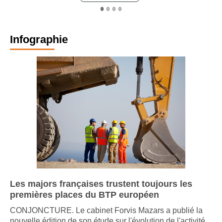
Infographie
Les majors françaises trustent toujours les
premières places du BTP européen
CONJONCTURE. Le cabinet Forvis Mazars a publié la
nouvelle édition de son étude sur l'évolution de l'activité