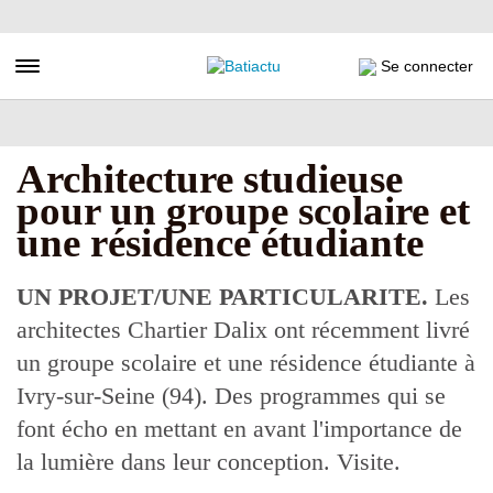
Aller
au
contenu
Toggle navigation
Se connecter
principal
Architecture studieuse
pour un groupe scolaire et
une résidence étudiante
UN PROJET/UNE PARTICULARITE.
Les
architectes Chartier Dalix ont récemment livré
un groupe scolaire et une résidence étudiante à
Ivry-sur-Seine (94). Des programmes qui se
font écho en mettant en avant l'importance de
la lumière dans leur conception. Visite.