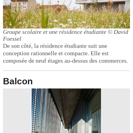
Groupe scolaire et une résidence étudiante
© David
Foessel
De son côté, la résidence étudiante suit une
conception rationnelle et compacte. Elle est
composée de neuf étages au-dessus des commerces.
Balcon