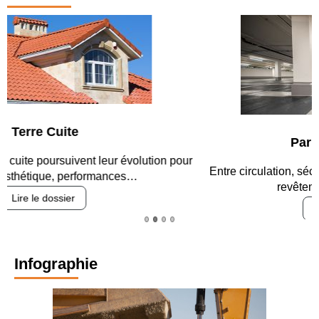
Parking et garages
Entre circulation, sécurisation des accès, durabilité des
revêtements et intégration…
Lire le dossier
Infographie