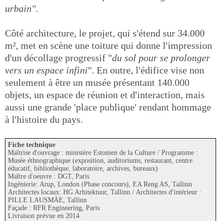
urbain"
.
Côté architecture, le projet, qui s'étend sur 34.000
m², met en scène une toiture qui donne l'impression
d'un décollage progressif "
du sol pour se prolonger
vers un espace infini
". En outre, l'édifice vise non
seulement à être un musée présentant 140.000
objets, un espace de réunion et d'interaction, mais
aussi une grande 'place publique' rendant hommage
à l'histoire du pays.
Fiche technique
Maîtrise d'ouvrage : ministère Estonien de la Culture / Programme :
Musée éthnographique (exposition, auditoriums, restaurant, centre
éducatif, bibliothèque, laboratoire, archives, bureaux)
Maître d'oeuvre : DGT, Paris
Ingénierie: Arup, London (Phase concours), EA Reng AS, Tallinn
Architectes locaux: HG Arhitektuur, Tallinn / Architectes d'intérieur :
PILLE LAUSMÄE, Tallinn
Façade : RFR Engineering, Paris
Livraison prévue en 2014