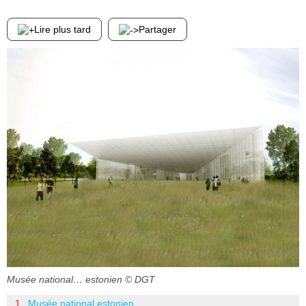
Lire plus tard
Partager
Musée national… estonien
© DGT
Musée national estonien