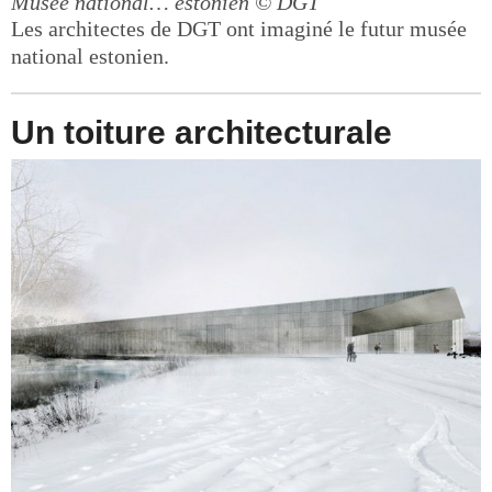
Musée national… estonien
© DGT
Les architectes de DGT ont imaginé le futur musée
national estonien.
Un toiture architecturale