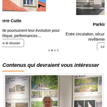
Parking et garages
Entre circulation, sécurisation des accès, durabilité des
revêtements et intégration…
Lire le dossier
Contenus qui devraient vous intéresser