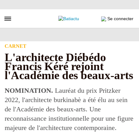
Aller
au
contenu
Toggle navigation
Se connecter
principal
CARNET
L'architecte Diébédo
Francis Kéré rejoint
l'Académie des beaux-arts
NOMINATION.
Lauréat du prix Pritzker
2022, l'architecte burkinabè a été élu au sein
de l'Académie des beaux-arts. Une
reconnaissance institutionnelle pour une figure
majeure de l'architecture contemporaine.