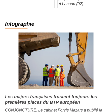
projets hospitaliers cvc f/h
souscrire ?
à Lacourt (92)
Infographie
Les majors françaises trustent toujours les
premières places du BTP européen