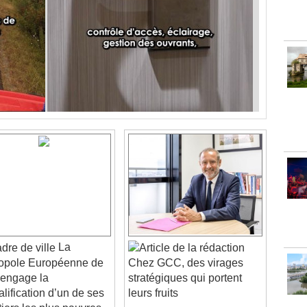
La
opole Européenne de
Chez GCC, des virages
e engage la
stratégiques qui portent
alification d’un de ses
leurs fruits
tiers les plus pauvres