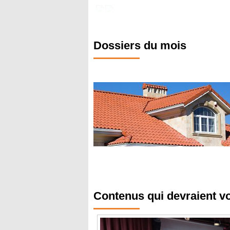
Dossiers du mois
Contenus qui devraient v