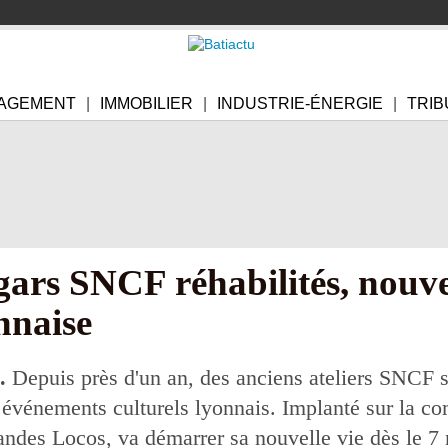
AGEMENT
IMMOBILIER
INDUSTRIE-ÉNERGIE
TRIB
gars SNCF réhabilités, nouve
nnaise
.
Depuis près d'un an, des anciens ateliers SNCF s
s événements culturels lyonnais. Implanté sur la c
andes Locos, va démarrer sa nouvelle vie dès le 7 