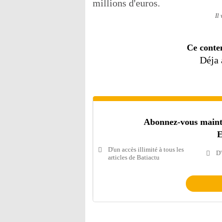
millions d'euros.
Il
Ce conte
Déja
Abonnez-vous mainten
E
D'un accès illimité à tous les
D'
articles de Batiactu