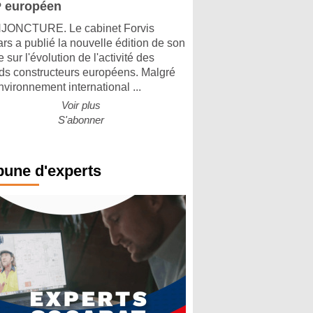
 européen
ONCTURE. Le cabinet Forvis
rs a publié la nouvelle édition de son
 sur l'évolution de l'activité des
ds constructeurs européens. Malgré
nvironnement international ...
Voir plus
S'abonner
bune d'experts