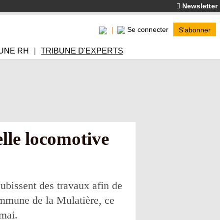
Newsletter
Se connecter
S'abonner
UNE RH
TRIBUNE D'EXPERTS
lle locomotive
ubissent des travaux afin de
ommune de la Mulatière, ce
mai.