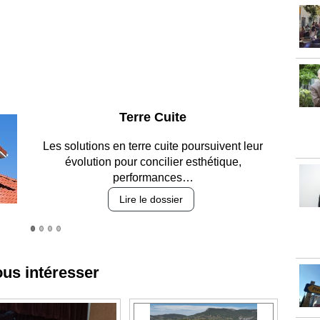
Parking et garages
Entre circulation, sécurisation des accès, durabilité
des revêtements et intégration…
Lire le dossier
ous intéresser