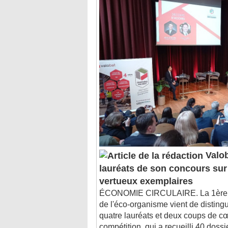
Valob
lauréats de son concours sur 
vertueux exemplaires
ÉCONOMIE CIRCULAIRE. La 1ère é
de l'éco-organisme vient de distingu
quatre lauréats et deux coups de cœu
compétition, qui a recueilli 40 dossie