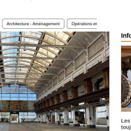
Architecture - Aménagement
Opérations et
Inf
Les
tou