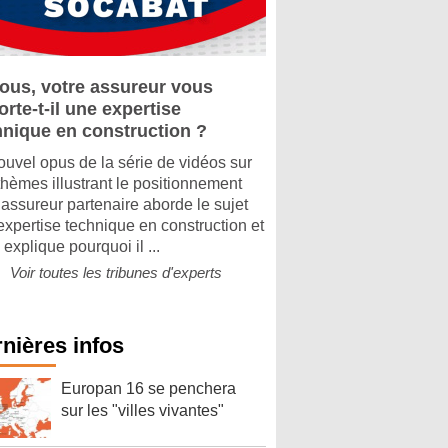
vous, votre assureur vous
rte-t-il une expertise
hnique en construction ?
ouvel opus de la série de vidéos sur
thèmes illustrant le positionnement
 assureur partenaire aborde le sujet
’expertise technique en construction et
explique pourquoi il ...
Voir toutes les tribunes d'experts
nières infos
Europan 16 se penchera
sur les "villes vivantes"