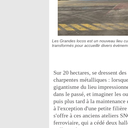
Les Grandes locos est un nouveau lieu cul
transformés pour accueillir divers événe
Sur 20 hectares, se dressent de
charpentes métalliques : lorsqu
gigantisme du lieu impressionne.
dans le passé, et imaginer les ou
puis plus tard à la maintenance 
à l'exception d'une petite filièr
s'offre à ces anciens ateliers SN
ferroviaire, qui a cédé deux hal