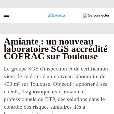
Aller
au
contenu
Toggle navigation
Se connecter
principal
Amiante : un nouveau
laboratoire SGS accrédité
COFRAC sur Toulouse
Le groupe SGS d'inspection et de certification
vient de se doter d'un nouveau laboratoire de
400 m² sur Toulouse. Objectif : apporter à ses
clients, diagnostiqueurs d'amiante et
professionnels du BTP, des solutions dans le
contrôle des risques sanitaires liés à