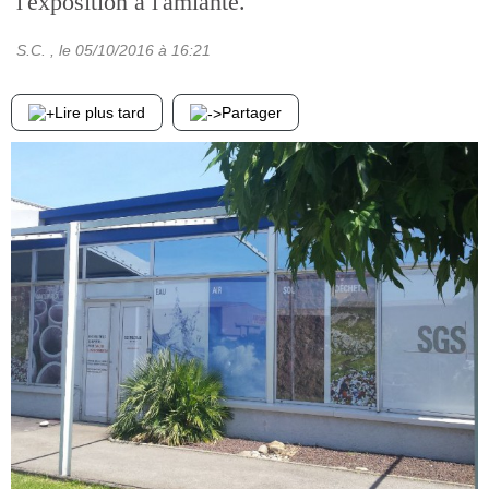
l'exposition à l'amiante.
S.C.
, le
05/10/2016
à 16:21
Lire plus tard
Partager