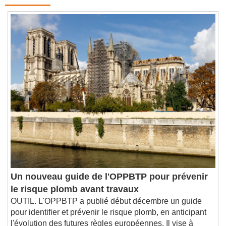
Contenus qui devraient vous intéresser
Un nouveau guide de l'OPPBTP pour prévenir
le risque plomb avant travaux
OUTIL. L'OPPBTP a publié début décembre un guide
pour identifier et prévenir le risque plomb, en anticipant