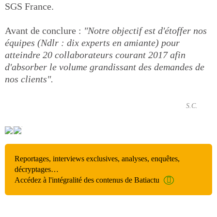
SGS France.
Avant de conclure :
"Notre objectif est d'étoffer nos
équipes (Ndlr : dix experts en amiante) pour
atteindre 20 collaborateurs courant 2017 afin
d'absorber le volume grandissant des demandes de
nos clients".
S.C.
Reportages, interviews exclusives, analyses, enquêtes,
décryptages…
Accédez à l'intégralité des contenus de Batiactu