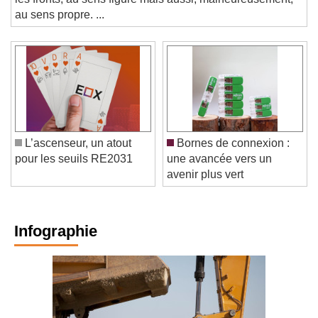
les fronts, au sens figuré mais aussi, malheureusement,
au sens propre. ...
L’ascenseur, un atout
Bornes de connexion :
pour les seuils RE2031
une avancée vers un
avenir plus vert
Infographie