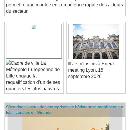
l'évolution des futures règles européennes. Il vise à
permettre une montée en compétence rapide des acteurs
du secteur.
La
Je m’inscris à EnerJ-
Métropole Européenne de
meeting Lyon, 15
Lille engage la
septembre 2026
requalification d’un de ses
quartiers les plus pauvres
C'est dans l'actu : des entreprises de bâtiment se mobilisent sur
les incendies en Gironde