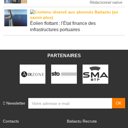
Rédactionnel native
Éolien flottant : l'État finance des
infrastructures portuaires
PARTENAIRES
Newsletter
Contacts
Batiactu Recrute