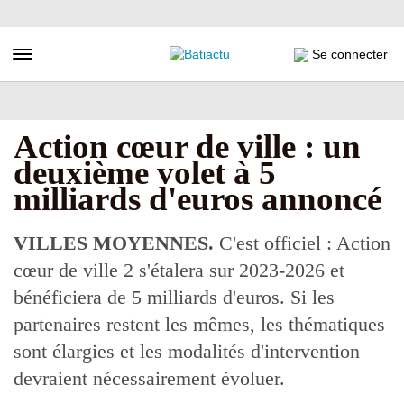
Aller
au
contenu
Toggle navigation
Se connecter
principal
Action cœur de ville : un
deuxième volet à 5
milliards d'euros annoncé
VILLES MOYENNES.
C'est officiel : Action
cœur de ville 2 s'étalera sur 2023-2026 et
bénéficiera de 5 milliards d'euros. Si les
partenaires restent les mêmes, les thématiques
sont élargies et les modalités d'intervention
devraient nécessairement évoluer.