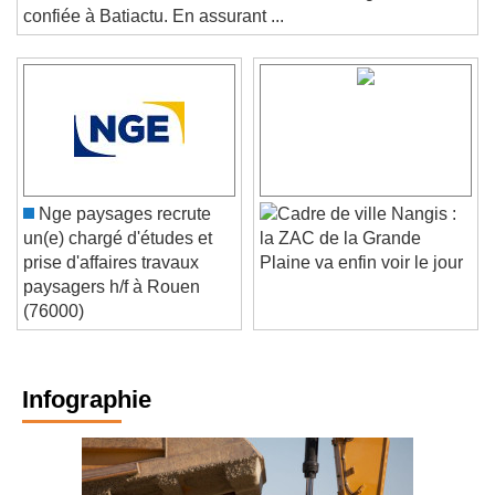
l'université d'été du Medef, la ministre du Logement s'est
confiée à Batiactu. En assurant ...
Nge paysages recrute
Nangis :
un(e) chargé d'études et
la ZAC de la Grande
prise d'affaires travaux
Plaine va enfin voir le jour
paysagers h/f à Rouen
(76000)
Infographie