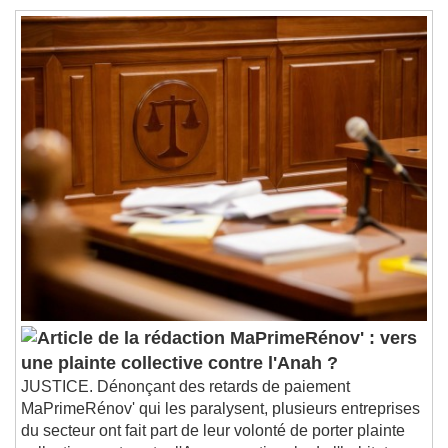
MaPrimeRénov' : vers
une plainte collective contre l'Anah ?
JUSTICE. Dénonçant des retards de paiement
MaPrimeRénov' qui les paralysent, plusieurs entreprises
du secteur ont fait part de leur volonté de porter plainte