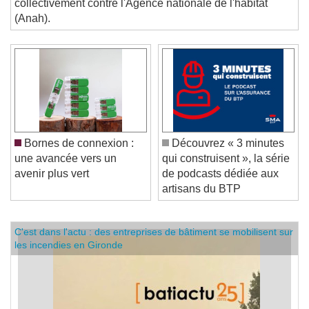
collectivement contre l'Agence nationale de l'habitat
(Anah).
Bornes de connexion :
Découvrez « 3 minutes
une avancée vers un
qui construisent », la série
avenir plus vert
de podcasts dédiée aux
artisans du BTP
C'est dans l'actu : des entreprises de bâtiment se mobilisent sur
les incendies en Gironde