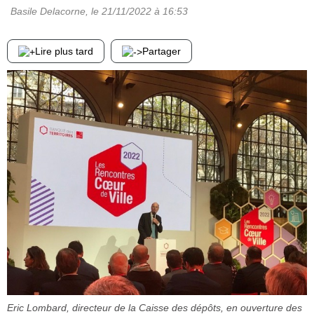
Basile Delacorne
, le
21/11/2022
à 16:53
Lire plus tard
Partager
Eric Lombard, directeur de la Caisse des dépôts, en ouverture des