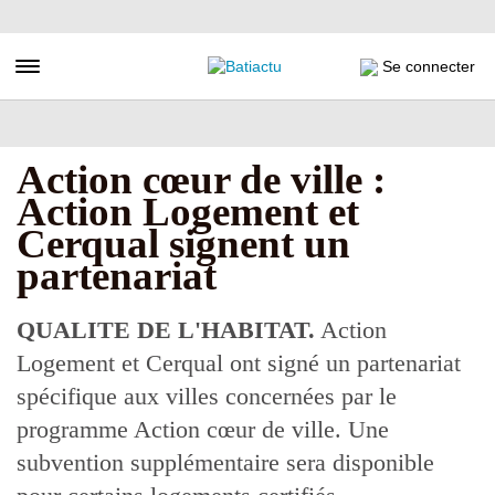
Aller
au
contenu
Toggle navigation
Se connecter
principal
Action cœur de ville :
Action Logement et
Cerqual signent un
partenariat
QUALITE DE L'HABITAT.
Action
Logement et Cerqual ont signé un partenariat
spécifique aux villes concernées par le
programme Action cœur de ville. Une
subvention supplémentaire sera disponible