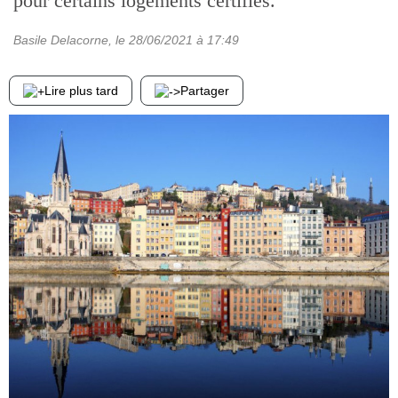
pour certains logements certifiés.
Basile Delacorne
, le
28/06/2021
à 17:49
Lire plus tard
Partager