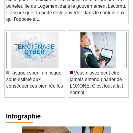
milite pour le maintien de la ministre démissionnaire au
portefeuille du Logement dans le gouvernement Lecornu.
Il assure que "la porte reste ouverte" dans le contentieux
qui l'oppose à ...
Risque cyber : un risque
Vous n'avez peut-être
sous-estimé aux
jamais entendu parler de
conséquences bien réelles
LOXONE. C'est tout à fait
normal.
Infographie