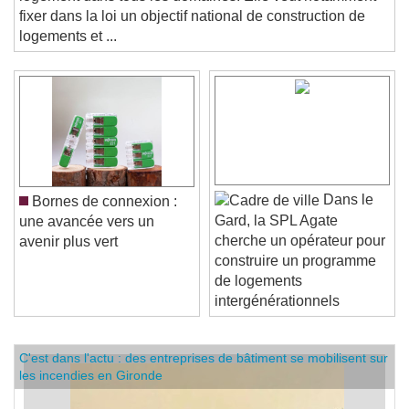
logement dans tous les domaines. Elle veut notamment
fixer dans la loi un objectif national de construction de
logements et ...
Dans le
Bornes de connexion :
Gard, la SPL Agate
une avancée vers un
cherche un opérateur pour
avenir plus vert
construire un programme
de logements
intergénérationnels
C'est dans l'actu : des entreprises de bâtiment se mobilisent sur
les incendies en Gironde