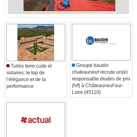
Groupe baudin
Tuiles terre cuite et
chateauneuf recrute un(e)
solaires: le top de
responsable études de prix
l'élégance et de la
(h/f) à Châteauneuf-sur-
performance
Loire (45110)