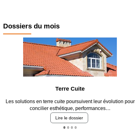
Dossiers du mois
Terre Cuite
es solutions en terre cuite poursuivent leur évolution pour
Ent
concilier esthétique, performances…
Lire le dossier