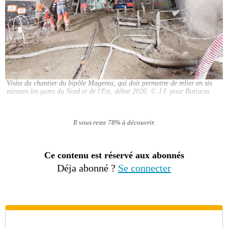
Visite du chantier du bipôle Magenta, qui doit permettre de relier en six
minutes les gares du Nord et de l'Est, début 2026.
© J.I. pour Batiactu
Il vous reste 78% à découvrir.
Ce contenu est réservé aux abonnés
Déja abonné ?
Se connecter