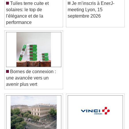
Tuiles terre cuite et
Je m’inscris à EnerJ-
solaires: le top de
meeting Lyon, 15
l'élégance et de la
septembre 2026
performance
Bornes de connexion :
une avancée vers un
avenir plus vert
Video Player is loading.
Play Video
Play
Skip Backward
Skip Forward