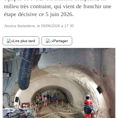
milieu très contraint, qui vient de franchir une
étape décisive ce 5 juin 2026.
Jessica Ibelaïdene
, le
05/06/2026
à 17:30
Lire plus tard
Partager