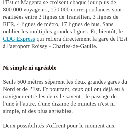
l'Est et Magenta se croisent chaque jour plus de
800.000 voyageurs, 150.000 correspondances sont
réalisées entre 3 lignes de Transilien, 3 lignes de
RER, 4 lignes de métro, 17 lignes de bus. Sans
oublier les multiples grandes lignes. Et, bientôt, le
CDG Express
qui reliera directement la gare de l'Est
à l'aéroport Roissy - Charles-de-Gaulle.
Ni simple ni agréable
Seuls 500 mètres séparent les deux grandes gares du
Nord et de l'Est. Et pourtant, ceux qui ont déjà eu à
naviguer entre les deux le savent : le passage de
l'une à l'autre, d'une dizaine de minutes n'est ni
simple, ni des plus agréables.
Deux possibilités s'offrent pour le moment aux