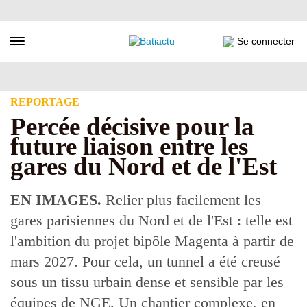
Aller
au
contenu
Toggle navigation
Se connecter
principal
REPORTAGE
Percée décisive pour la
future liaison entre les
gares du Nord et de l'Est
EN IMAGES.
Relier plus facilement les
gares parisiennes du Nord et de l'Est : telle est
l'ambition du projet bipôle Magenta à partir de
mars 2027. Pour cela, un tunnel a été creusé
sous un tissu urbain dense et sensible par les
équipes de NGE. Un chantier complexe, en