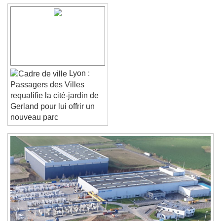
Font Family
Reset
Done
Close Modal Dialog
Lyon :
End of dialog window.
Passagers des Villes
requalifie la cité-jardin de
Gerland pour lui offrir un
nouveau parc