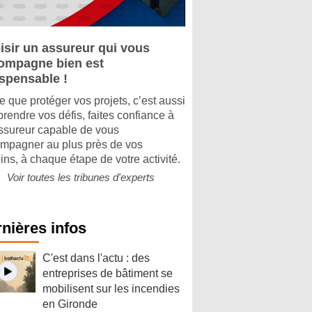
isir un assureur qui vous
ompagne bien est
ispensable !
e que protéger vos projets, c’est aussi
rendre vos défis, faites confiance à
ssureur capable de vous
mpagner au plus près de vos
ins, à chaque étape de votre activité.
Voir toutes les tribunes d'experts
nières infos
C'est dans l'actu : des
entreprises de bâtiment se
mobilisent sur les incendies
en Gironde