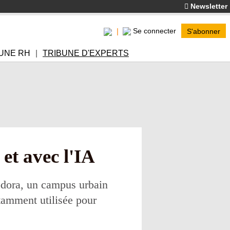
Newsletter
Se connecter
S'abonner
UNE RH
TRIBUNE D'EXPERTS
et avec l'IA
odora, un campus urbain
notamment utilisée pour