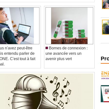
s n'avez peut-être
Bornes de connexion :
is entendu parler de
une avancée vers un
NE. C'est tout à fait
avenir plus vert
Pr
al.