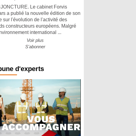
ONCTURE. Le cabinet Forvis
rs a publié la nouvelle édition de son
 sur l'évolution de l'activité des
ds constructeurs européens. Malgré
nvironnement international ...
Voir plus
S'abonner
bune d'experts