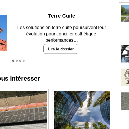
Parking et garages
Entre circulation, sécurisation des accès, durabilité
des revêtements et intégration…
Lire le dossier
ous intéresser