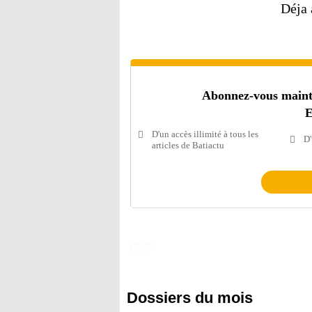
Déja
Abonnez-vous mainten
E
D'un accès illimité à tous les
D'
articles de Batiactu
Dossiers du mois