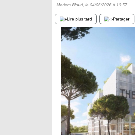
Meriem Bioud
, le
04/06/2026
à 10:57
Lire plus tard
Partager