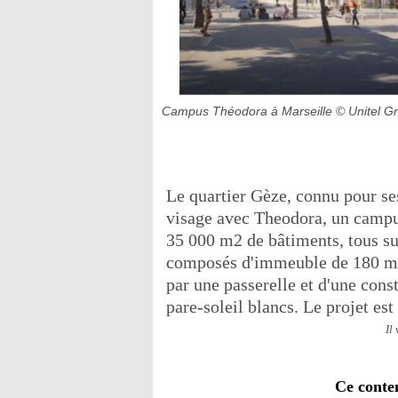
Campus Théodora à Marseille
© Unitel G
Le quartier Gèze, connu pour se
visage avec Theodora, un campus 
35 000 m2 de bâtiments, tous sur 
composés d'immeuble de 180 m de
par une passerelle et d'une cons
pare-soleil blancs. Le projet est
Il
Ce conte