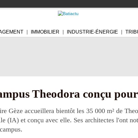
AGEMENT
IMMOBILIER
INDUSTRIE-ÉNERGIE
TRIB
campus Theodora conçu pour 
ire Gèze accueillera bientôt les 35 000 m² de The
ielle (IA) et conçu avec elle. Ses architectes l'ont 
 campus.