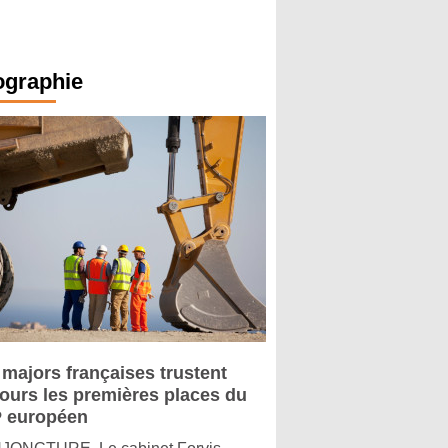
ographie
 majors françaises trustent
jours les premières places du
 européen