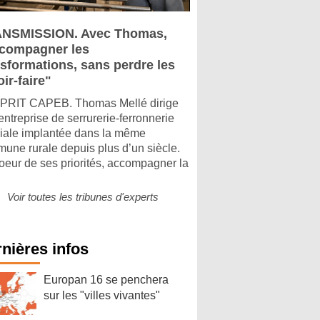
NSMISSION. Avec Thomas,
compagner les
nsformations, sans perdre les
ir-faire"
PRIT CAPEB. Thomas Mellé dirige
entreprise de serrurerie-ferronnerie
liale implantée dans la même
une rurale depuis plus d’un siècle.
oeur de ses priorités, accompagner la
Voir toutes les tribunes d'experts
nières infos
Europan 16 se penchera
sur les "villes vivantes"