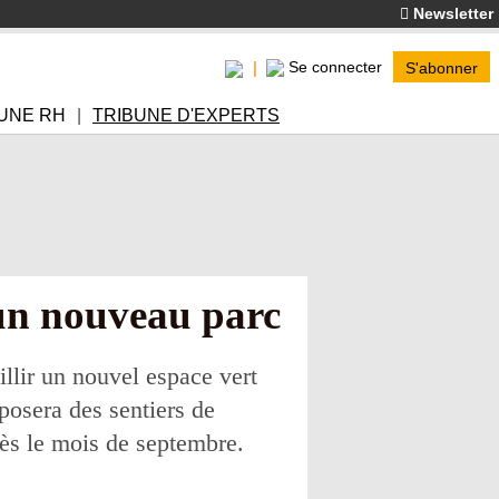
Newsletter
Se connecter
S'abonner
UNE RH
TRIBUNE D'EXPERTS
 un nouveau parc
llir un nouvel espace vert
posera des sentiers de
dès le mois de septembre.