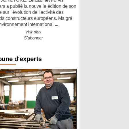
ONCTURE. Le cabinet Forvis
rs a publié la nouvelle édition de son
 sur l'évolution de l'activité des
ds constructeurs européens. Malgré
nvironnement international ...
Voir plus
S'abonner
bune d'experts