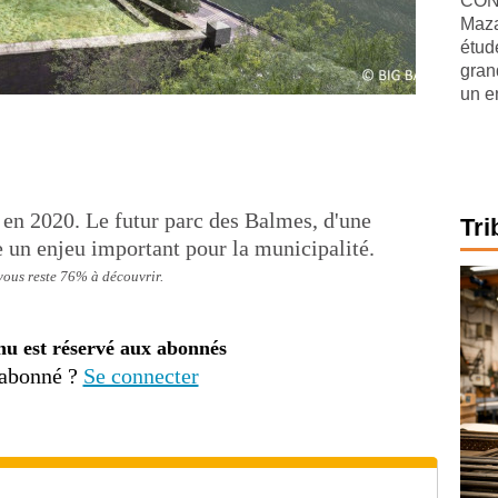
CONJ
Maza
étude
gran
un e
 en 2020. Le futur parc des Balmes, d'une
Tri
e un enjeu important pour la municipalité.
 vous reste 76% à découvrir.
nu est réservé aux abonnés
 abonné ?
Se connecter