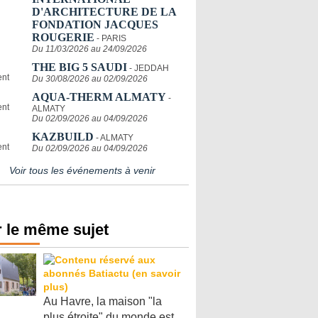
D'ARCHITECTURE DE LA
FONDATION JACQUES
ROUGERIE
- PARIS
Du 11/03/2026 au 24/09/2026
THE BIG 5 SAUDI
- JEDDAH
Du 30/08/2026 au 02/09/2026
AQUA-THERM ALMATY
-
ALMATY
Du 02/09/2026 au 04/09/2026
KAZBUILD
- ALMATY
Du 02/09/2026 au 04/09/2026
Voir tous les événements à venir
 le même sujet
Au Havre, la maison "la
plus étroite" du monde est