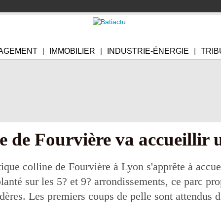
AGEMENT
IMMOBILIER
INDUSTRIE-ÉNERGIE
TRIB
ne de Fourvière va accueillir
que colline de Fourvière à Lyon s'apprête à accuei
anté sur les 5? et 9? arrondissements, ce parc pro
dères. Les premiers coups de pelle sont attendus 