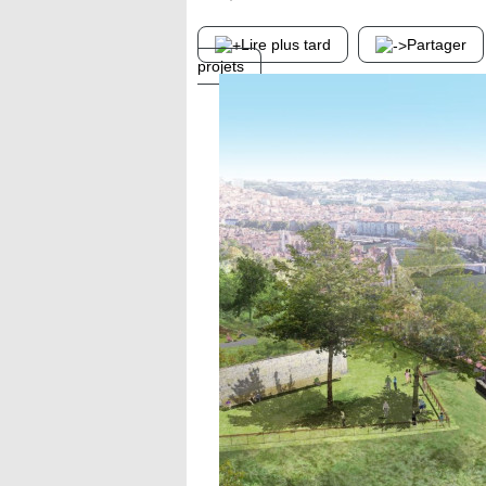
Lire plus tard
Partager
projets