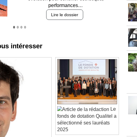
Lire le dossier
ous intéresser
Le
fonds de dotation Qualitel a
sélectionné ses lauréats
2025