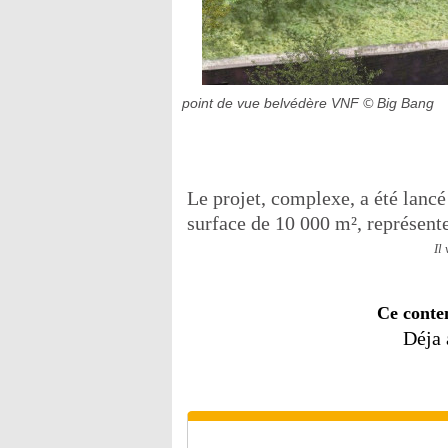
point de vue belvédère VNF
© Big Bang
Le projet, complexe, a été lancé
surface de 10 000 m², représent
Il
Ce conte
Déja