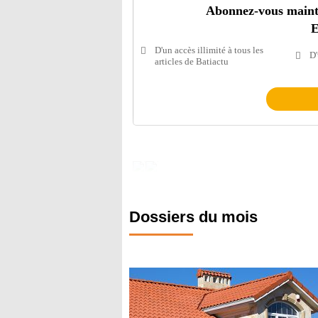
Abonnez-vous mainten
E
D'un accès illimité à tous les
D'
articles de Batiactu
Dossiers du mois