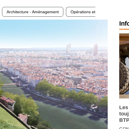
Architecture - Aménagement
Opérations et
Inf
Les
tou
BTP