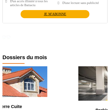
D'un accès illimité à tous les
D'une lecture sans publicité
articles de Batiactu
JE M'ABONNE
Dossiers du mois