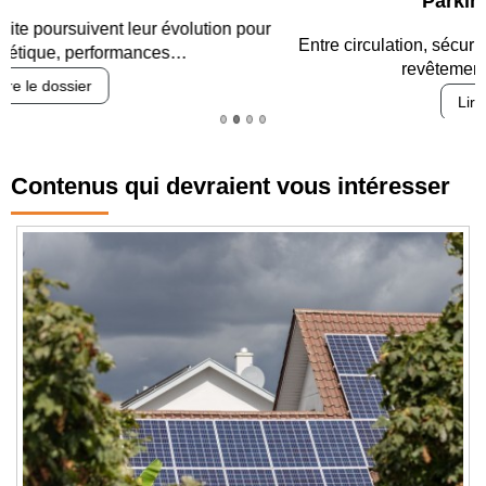
Parking et garages
Entre circulation, sécurisation des accès, durabilité des
revêtements et intégration…
Lire le dossier
Contenus qui devraient vous intéresser