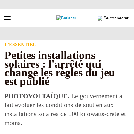
Aller
au
contenu
Toggle navigation
Se connecter
principal
L'ESSENTIEL
Petites installations
solaires : l'arrêté qui
change les règles du jeu
est publié
PHOTOVOLTAÏQUE.
Le gouvernement a
fait évoluer les conditions de soutien aux
installations solaires de 500 kilowatts-crête et
moins.