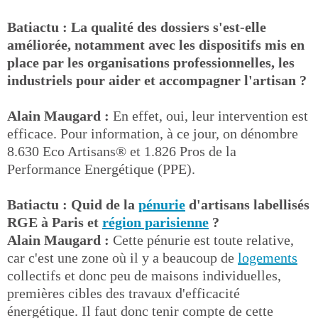
Batiactu : La qualité des dossiers s'est-elle
améliorée, notamment avec les dispositifs mis en
place par les organisations professionnelles, les
industriels pour aider et accompagner l'artisan ?
Alain Maugard :
En effet, oui, leur intervention est
efficace. Pour information, à ce jour, on dénombre
8.630 Eco Artisans® et 1.826 Pros de la
Performance Energétique (PPE).
Batiactu : Quid de la
pénurie
d'artisans labellisés
RGE à Paris et
région parisienne
?
Alain Maugard :
Cette pénurie est toute relative,
car c'est une zone où il y a beaucoup de
logements
collectifs et donc peu de maisons individuelles,
premières cibles des travaux d'efficacité
énergétique. Il faut donc tenir compte de cette