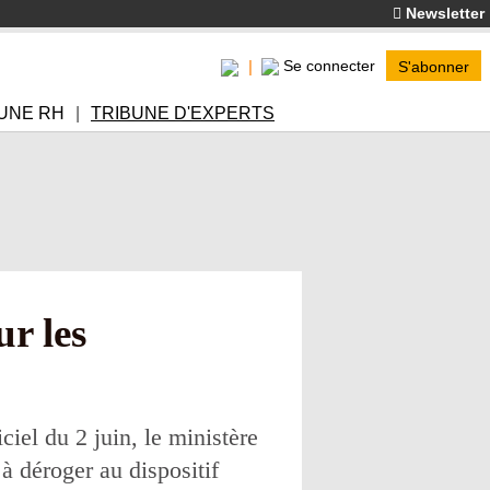
Newsletter
Se connecter
S'abonner
UNE RH
TRIBUNE D'EXPERTS
ur les
iel du 2 juin, le ministère
à déroger au dispositif