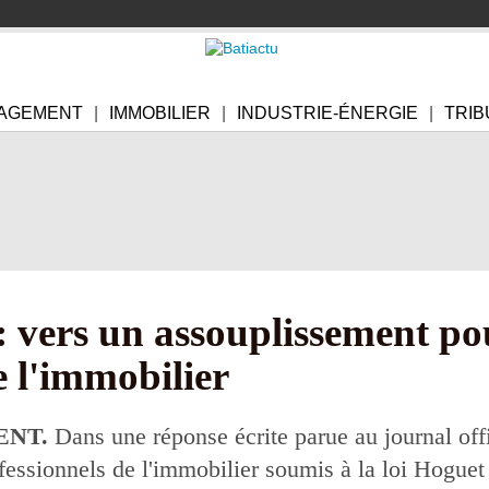
AGEMENT
IMMOBILIER
INDUSTRIE-ÉNERGIE
TRIB
: vers un assouplissement po
e l'immobilier
ENT.
Dans une réponse écrite parue au journal offic
essionnels de l'immobilier soumis à la loi Hoguet 