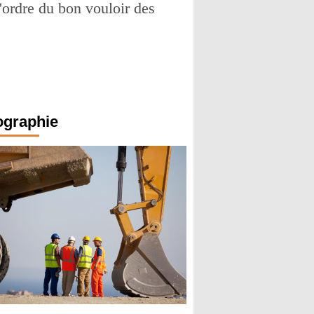
l'ordre du bon vouloir des
ographie