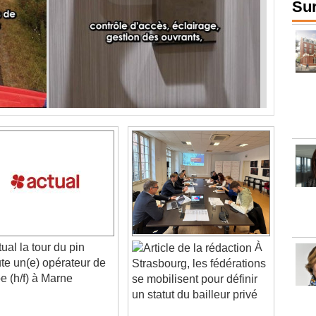
Sur
ual la tour du pin
À
ute un(e) opérateur de
Strasbourg, les fédérations
e (h/f) à Marne
se mobilisent pour définir
un statut du bailleur privé