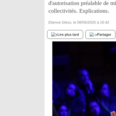
d'autorisation préalable de m
collectivités. Explications.
Etienne Gless
, le
08/06/2026
à 16:42
Lire plus tard
Partager