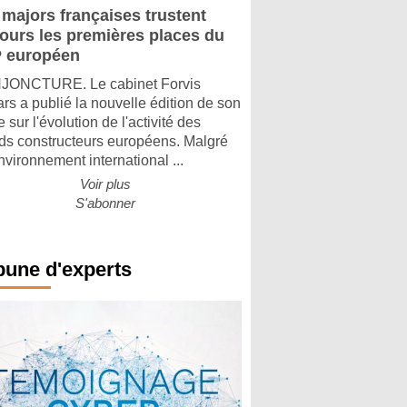
 majors françaises trustent
jours les premières places du
 européen
ONCTURE. Le cabinet Forvis
rs a publié la nouvelle édition de son
 sur l'évolution de l'activité des
ds constructeurs européens. Malgré
nvironnement international ...
Voir plus
S'abonner
bune d'experts