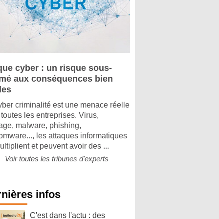
que cyber : un risque sous-
imé aux conséquences bien
les
yber criminalité est une menace réelle
toutes les entreprises. Virus,
tage, malware, phishing,
omware..., les attaques informatiques
ltiplient et peuvent avoir des ...
Voir toutes les tribunes d'experts
nières infos
C'est dans l'actu : des