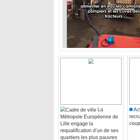
La
Act
recr
Métropole Européenne de
coup
Lille engage la
requalification d’un de ses
quartiers les plus pauvres