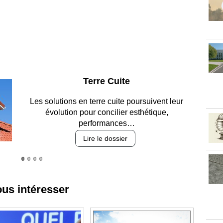
Parking et garages
Entre circulation, sécurisation des accès, durabilité
des revêtements et intégration…
Lire le dossier
ous intéresser