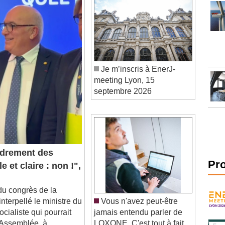
Je m’inscris à EnerJ-
meeting Lyon, 15
septembre 2026
drement des
 et claire : non !",
Pr
 congrès de la
nterpellé le ministre du
Vous n'avez peut-être
cialiste qui pourrait
jamais entendu parler de
l'Assemblée, à
LOXONE. C'est tout à fait
normal.