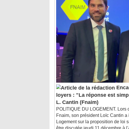
Enca
loyers : "La réponse est simple
L. Cantin (Fnaim)
POLITIQUE DU LOGEMENT. Lors du
Fnaim, son président Loïc Cantin a i
Logement sur la proposition de loi so
être discutée jeudi 11 décembre à 
l'occasion ...