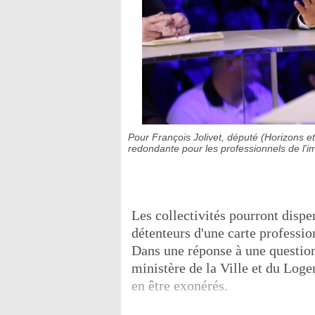
Pour François Jolivet, député (Horizons et
redondante pour les professionnels de l'i
Les collectivités pourront dispe
détenteurs d'une carte professio
Dans une réponse à une question 
ministère de la Ville et du Loge
en être exonérés.