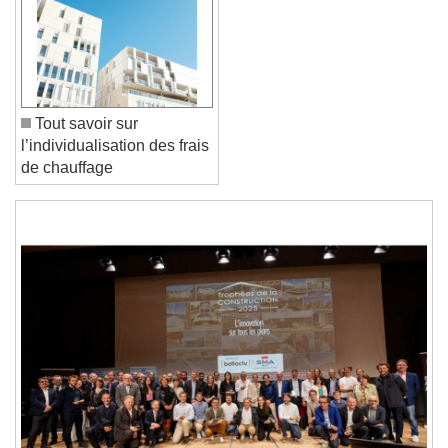
Font Family
Reset
Done
Close Modal Dialog
Tout savoir sur
End of dialog window.
l’individualisation des frais
de chauffage