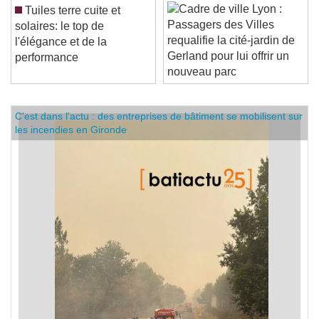
Lyon :
Tuiles terre cuite et
Passagers des Villes
solaires: le top de
requalifie la cité-jardin de
l'élégance et de la
Gerland pour lui offrir un
performance
nouveau parc
C'est dans l'actu : des entreprises de bâtiment se mobilisent sur
les incendies en Gironde