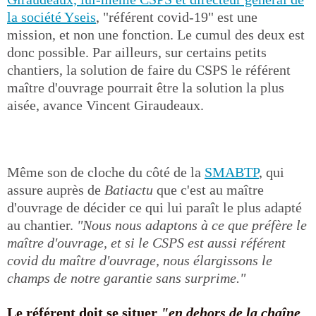
la société Yseis
, "référent covid-19" est une
mission, et non une fonction. Le cumul des deux est
donc possible. Par ailleurs, sur certains petits
chantiers, la solution de faire du CSPS le référent
maître d'ouvrage pourrait être la solution la plus
aisée, avance Vincent Giraudeaux.
Même son de cloche du côté de la
SMABTP
, qui
assure auprès de
Batiactu
que c'est au maître
d'ouvrage de décider ce qui lui paraît le plus adapté
au chantier.
"Nous nous adaptons à ce que préfère le
maître d'ouvrage, et si le CSPS est aussi référent
covid du maître d'ouvrage, nous élargissons le
champs de notre garantie sans surprime."
Le référent doit se situer
"en dehors de la chaîne