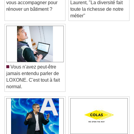
vous accompagner pour
Laurent, "La diversité fait
rénover un bâtiment ?
toute la richesse de notre
métier"
Vous n'avez peut-être
jamais entendu parler de
LOXONE. C'est tout à fait
normal.
Video Player is loading.
Play Video
Play
Skip Backward
Skip Forward
Unmute