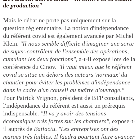
de production"
Mais le débat ne porte pas uniquement sur la
question réglementaire. La notion d'indépendance
du référent covid est également avancée par Michel
Klein.
"Il nous semble difficile d'imaginer une sorte
de super-contrôleur de l'ensemble des opérations,
cumulant les deux fonctions"
, a-t-il exposé lors de la
conférence du Cinov.
"Il vaut mieux que le référent
covid se situe en dehors des acteurs 'normaux' du
chantier pour éviter les problèmes d'indépendance
dans le cadre d'un conseil au maître d'ouvrage."
Pour Patrick Vrignon, président de BTP consultants,
l'indépendance du référent est aussi un prérequis
indispensable.
"Il va y avoir des tensions
économiques très fortes sur les chantiers"
, expose-t-
il auprès de
Batiactu
.
"Les entreprises ont des
marges très faibles. Il faudra pourtant faire avancer