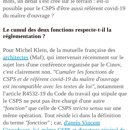
mots, un débat s'est créé sur le terrain : est-il
possible pour le CSPS d'être aussi référent covid-19
du maître d'ouvrage ?
Le cumul des deux fonctions respecte-t-il la
réglementation ?
Pour Michel Klein, de la mutuelle française des
architectes
(Maf), qui intervenait récemment sur le
sujet lors d'une conférence organisée par le Cinov,
c'est clairement non.
"Cumuler les fonctions de
CSPS et de référent covid-19 du maître d'ouvrage
est incompatible avec les textes de loi"
, notamment
l'article R4532-19 du Code du travail qui stipule que
le CSPS ne peut pas être chargé d'une autre
"fonction"
que celle de CSPS
stricto sensu
sur une
même opération. Tout réside ici dans la définition
du terme
"fonction"
; car,
d'après Vincent
Giraudeaux, lui-même CSPS et directeur général de