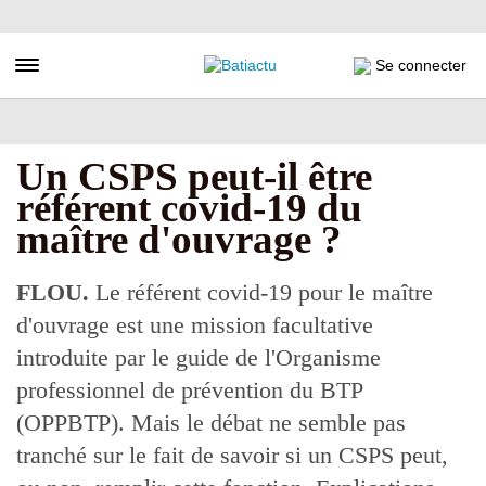
Aller
au
contenu
Toggle navigation
Se connecter
principal
Un CSPS peut-il être
référent covid-19 du
maître d'ouvrage ?
FLOU.
Le référent covid-19 pour le maître
d'ouvrage est une mission facultative
introduite par le guide de l'Organisme
professionnel de prévention du BTP
(OPPBTP). Mais le débat ne semble pas
tranché sur le fait de savoir si un CSPS peut,