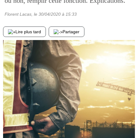
ou non, remplir cette fonction. Explications.
Florent Lacas
, le
30/04/2020
à 15:33
Lire plus tard
Partager