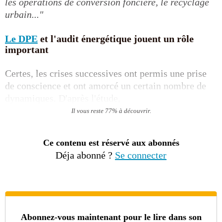
les opérations de conversion foncière, le recyclage
urbain..."
Le DPE
et l'audit énergétique jouent un rôle
important
Certes, les crises successives ont permis une prise
de conscience et ont amorcé un certain nombre de
dynamiques. D'après l'étude,
Il vous reste 77% à découvrir.
Ce contenu est réservé aux abonnés
Déja abonné ?
Se connecter
Abonnez-vous maintenant pour le lire dans son