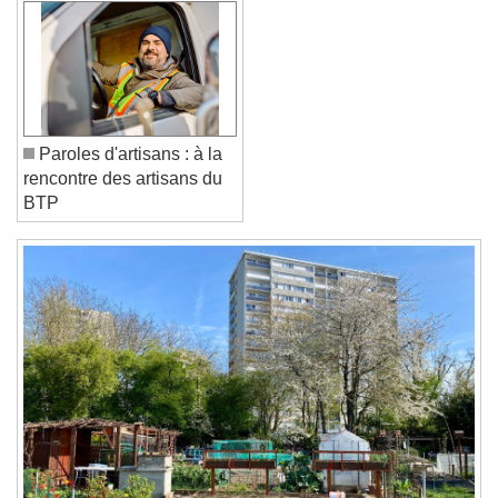
Reset
Done
Close Modal Dialog
End of dialog window.
Paroles d'artisans : à la
rencontre des artisans du
BTP