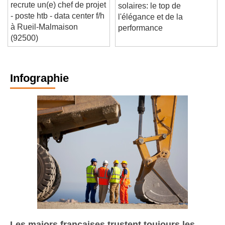
Omexom major projects
Tuiles terre cuite et
recrute un(e) chef de projet
solaires: le top de
- poste htb - data center f/h
l'élégance et de la
à Rueil-Malmaison
performance
(92500)
Infographie