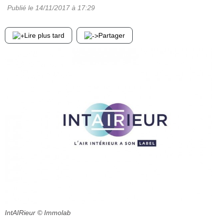
Publié le
14/11/2017
à 17:29
Lire plus tard
Partager
IntAIRieur
© Immolab