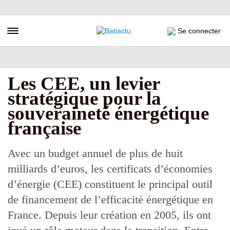
Aller
au
contenu
Toggle navigation
Se connecter
principal
Les CEE, un levier
stratégique pour la
souveraineté énergétique
française
Avec un budget annuel de plus de huit
milliards d’euros, les certificats d’économies
d’énergie (CEE) constituent le principal outil
de financement de l’efficacité énergétique en
France. Depuis leur création en 2005, ils ont