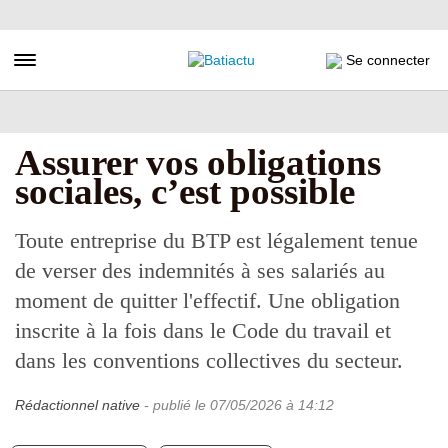
Aller
au
contenu
Toggle navigation
Se connecter
principal
Assurer vos obligations
sociales, c’est possible
Toute entreprise du BTP est légalement tenue
de verser des indemnités à ses salariés au
moment de quitter l'effectif. Une obligation
inscrite à la fois dans le Code du travail et
dans les conventions collectives du secteur.
Rédactionnel native
- publié le
07/05/2026
à 14:12